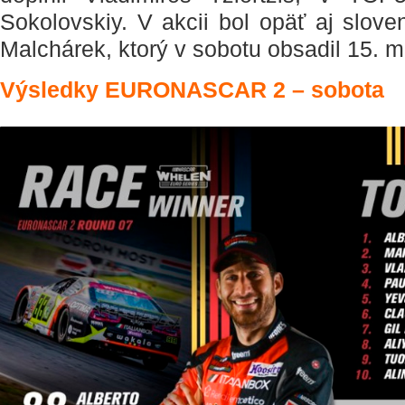
Sokolovskiy. V akcii bol opäť aj slove
Malchárek, ktorý v sobotu obsadil 15. m
Výsledky EURONASCAR 2 – sobota