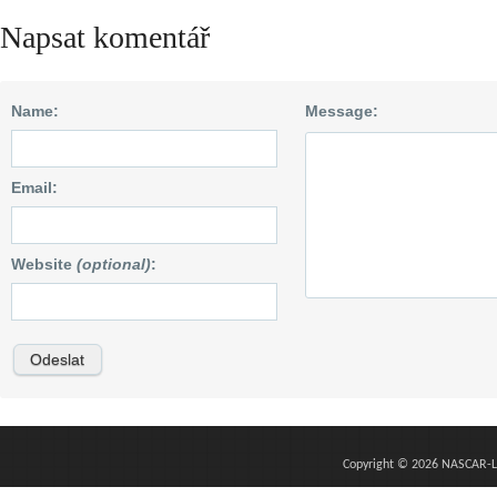
Napsat komentář
Name:
Message:
Email:
Website
(optional)
:
Copyright © 2026 NASCAR-L