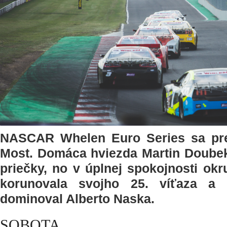
NASCAR Whelen Euro Series sa pr
Most. Domáca hviezda Martin Doubek
priečky, no v úplnej spokojnosti ok
korunovala svojho 25. víťaza a
dominoval Alberto Naska.
SOBOTA