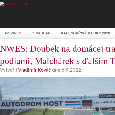
NOVINKY
O NASCAR
KALENDÁŘ/VÝSLEDKY 2026
NWES: Doubek na domácej tra
pódiami, Malchárek s ďalším 
Vytvořil
Vladimír Kováč
dne 6.9.2022