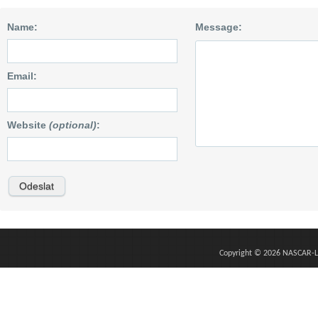
Name:
Message:
Email:
Website
(optional)
:
Copyright © 2026 NASCAR-L