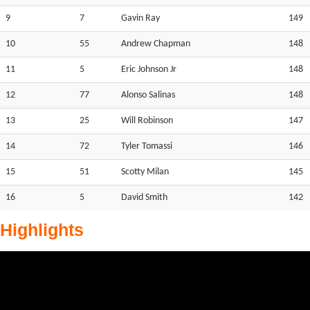
9
7
Gavin Ray
149
10
55
Andrew Chapman
148
11
5
Eric Johnson Jr
148
12
77
Alonso Salinas
148
13
25
Will Robinson
147
14
72
Tyler Tomassi
146
15
51
Scotty Milan
145
16
5
David Smith
142
Highlights