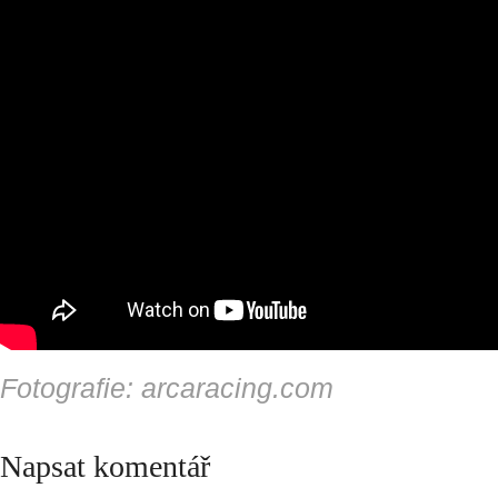
Fotografie: arcaracing.com
Napsat komentář