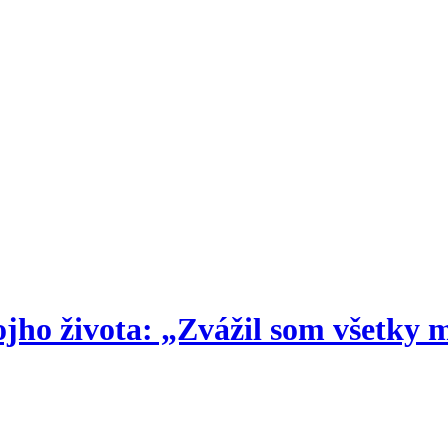
ho života: „Zvážil som všetky m