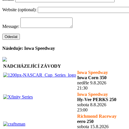
Website
(optional)
:
Message:
Následuje: Iowa Speedway
NADCHÁZEJÍCÍ ZÁVODY
Iowa Speedway
Iowa Corn 350
neděle 9.8.2026
21:30
Iowa Speedway
Hy-Vee PERKS 250
sobota 8.8.2026
23:00
Richmond Raceway
eero 250
sobota 15.8.2026