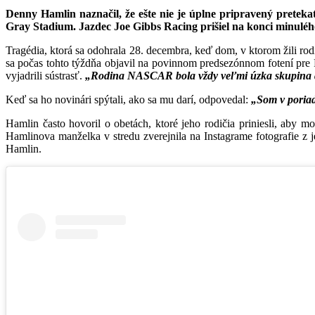
Denny Hamlin naznačil, že ešte nie je úplne pripravený pretek
Gray Stadium. Jazdec Joe Gibbs Racing prišiel na konci minulého
Tragédia, ktorá sa odohrala 28. decembra, keď dom, v ktorom žili ro
sa počas tohto týždňa objavil na povinnom predsezónnom fotení pre
vyjadrili sústrasť.
„Rodina NASCAR bola vždy veľmi úzka skupina a v
Keď sa ho novinári spýtali, ako sa mu darí, odpovedal:
„Som v poriad
Hamlin často hovoril o obetách, ktoré jeho rodičia priniesli, aby mo
Hamlinova manželka v stredu zverejnila na Instagrame fotografie z 
Hamlin.